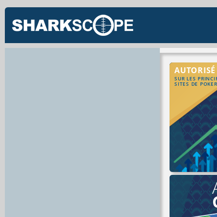
AUTORISÉ
SUR LES PRINC
SITES DE POKE