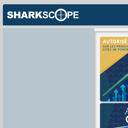
AUTORISÉ
SUR LES PRINC
SITES DE POKE