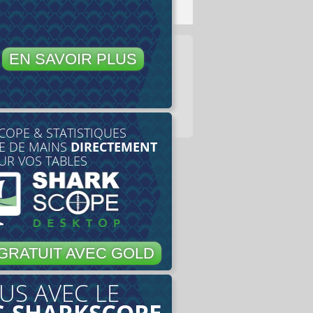
EN SAVOIR PLUS
COPE & STATISTIQUES
E DE MAINS
DIRECTEMENT
UR VOS TABLES
GRATUIT AVEC GOLD
US AVEC LE