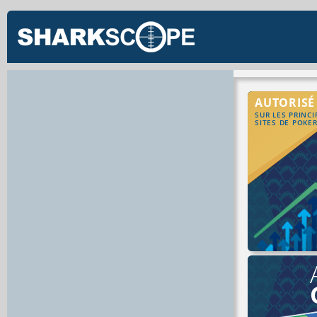
AUTORISÉ
SUR LES PRINC
SITES DE POKE