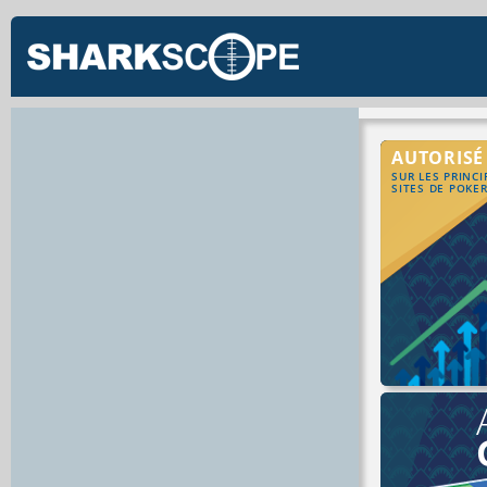
AUTORISÉ
SUR LES PRINC
SITES DE POKE