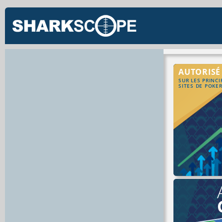
AUTORISÉ
SUR LES PRINC
SITES DE POKE