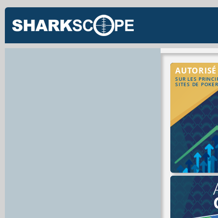
AUTORISÉ
SUR LES PRINC
SITES DE POKE