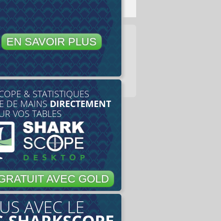
EN SAVOIR PLUS
COPE & STATISTIQUES
E DE MAINS
DIRECTEMENT
UR VOS TABLES
GRATUIT AVEC GOLD
US AVEC LE