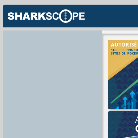
AUTORISÉ
SUR LES PRINC
SITES DE POKE