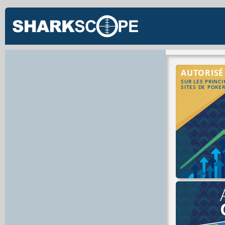
AUTORISÉ
SUR LES PRINC
SITES DE POKE