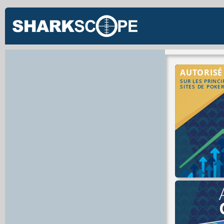
AUTORISÉ
SUR LES PRINC
SITES DE POKE