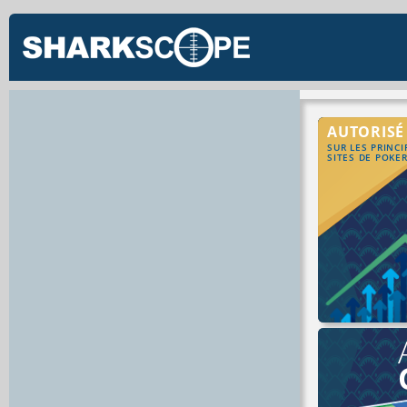
AUTORISÉ
SUR LES PRINC
SITES DE POKE