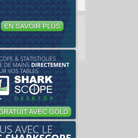
EN SAVOIR PLUS
COPE & STATISTIQUES
E DE MAINS
DIRECTEMENT
UR VOS TABLES
GRATUIT AVEC GOLD
US AVEC LE