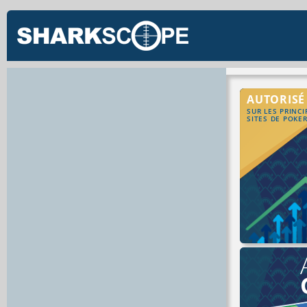
AUTORISÉ
SUR LES PRINC
SITES DE POKE