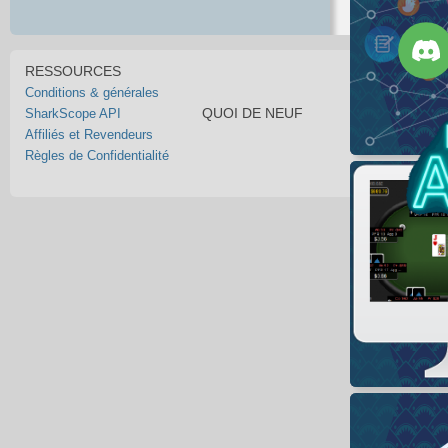
RESSOURCES
Conditions & générales
QUOI DE NEUF
SharkScope API
Affiliés et Revendeurs
Règles de Confidentialité