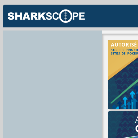
AUTORISÉ
SUR LES PRINC
SITES DE POKE