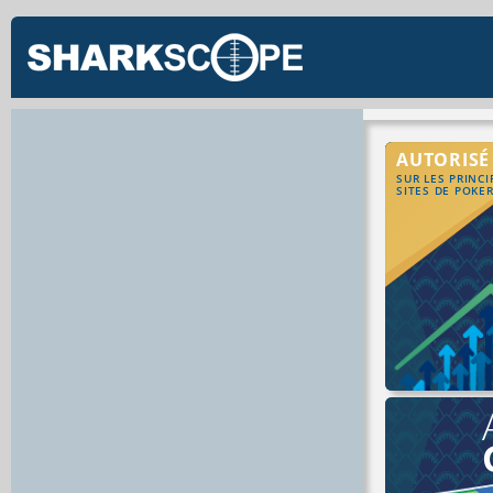
AUTORISÉ
SUR LES PRINC
SITES DE POKE