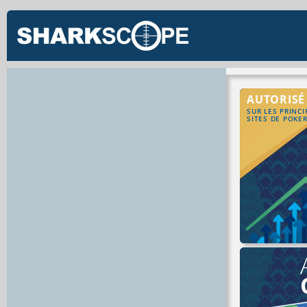
AUTORISÉ
SUR LES PRINC
SITES DE POKE