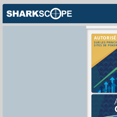
AUTORISÉ
SUR LES PRINC
SITES DE POKE