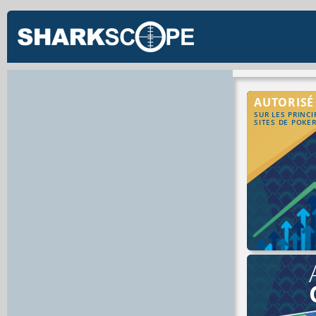
AUTORISÉ
SUR LES PRINC
SITES DE POKE