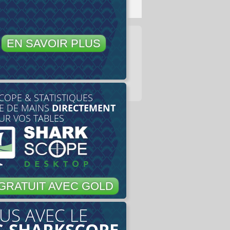
EN SAVOIR PLUS
COPE & STATISTIQUES
E DE MAINS
DIRECTEMENT
UR VOS TABLES
GRATUIT AVEC GOLD
US AVEC LE