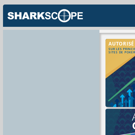
AUTORISÉ
SUR LES PRINC
SITES DE POKE